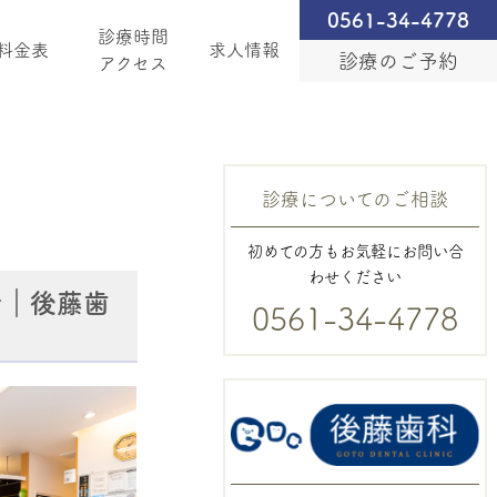
0561-34-4778
診療時間
料金表
求人情報
診療のご予約
アクセス
診療についてのご相談
初めての方もお気軽にお問い合
わせください
者｜後藤歯
0561-34-4778