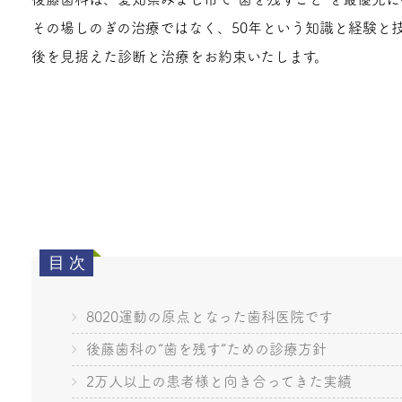
その場しのぎの治療ではなく、50年という知識と経験と技
後を見据えた診断と治療をお約束いたします。
8020運動の原点となった歯科医院です
後藤歯科の“歯を残す”ための診療方針
2万人以上の患者様と向き合ってきた実績