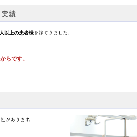
た実績
万人以上の患者様
を診てきました。
たからです。
性があります。