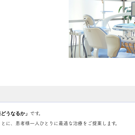
来どうなるか」
です。
もとに、患者様一人ひとりに最適な治療をご提案します。