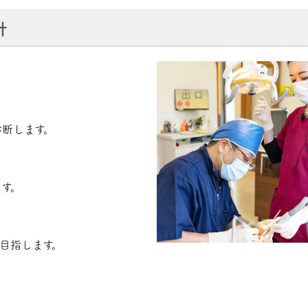
針
断します。
す。
目指します。