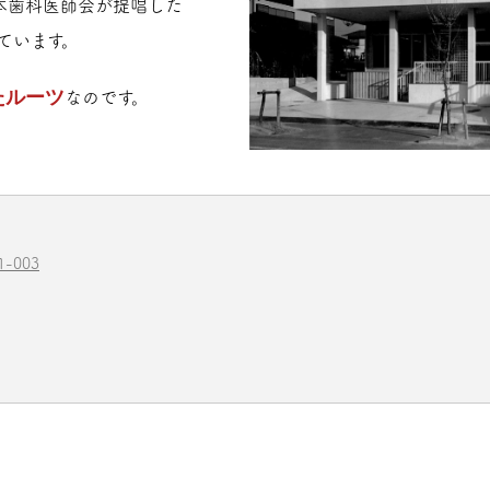
本歯科医師会が提唱した
ています。
たルーツ
なのです。
01-003