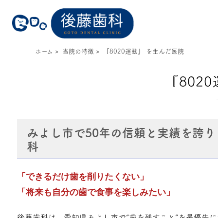
ホーム
>
当院の特徴
>
『8020運動』 を生んだ医院
『802
みよし市で50年の信頼と実績を誇
科
「できるだけ歯を削りたくない」
「将来も自分の歯で食事を楽しみたい」
後藤歯科は、愛知県みよし市で“歯を残すこと”を最優先