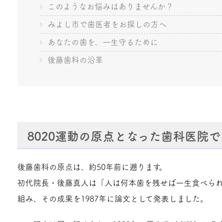
このようなお悩みはありませんか？
みよし市で歯医者をお探しの方へ
あなたの歯を、一生守るために
後藤歯科の沿革
8020運動の原点となった歯科医院で
後藤歯科の原点は、約50年前に遡ります。
初代院長・後藤真人は「人は何本歯を残せば一生食べら
組み、その成果を1987年に論文として発表しました。