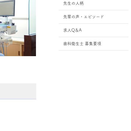
先生の人柄
先輩の声・エピソード
求人Q＆A
歯科衛生士 募集要項