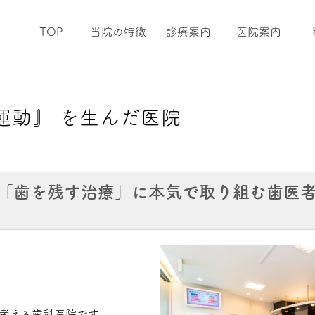
TOP
当院の特徴
診療案内
医院案内
0運動』 を生んだ医院
り「歯を残す治療」に本気で取り組む歯医
に考える歯科医院です。