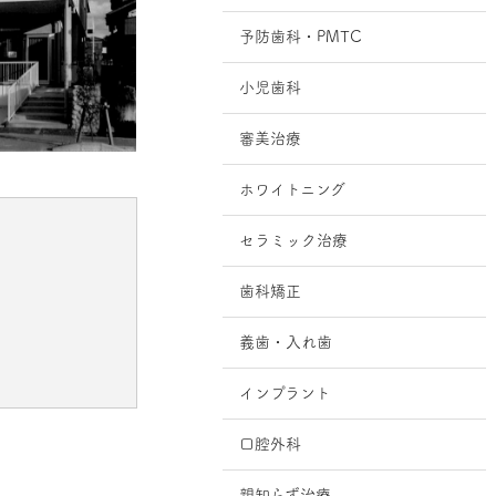
予防歯科・PMTC
小児歯科
審美治療
ホワイトニング
セラミック治療
歯科矯正
義歯・入れ歯
インプラント
口腔外科
親知らず治療