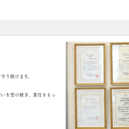
守り続けます。
想いを受け継ぎ、責任をもっ