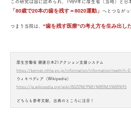
この研究は国に認められ、1989年に厚生省（当時）と日
「80歳で20本の歯を残す＝8020運動」
へとつながっ
“歯を残す医療”の考え方を生み出し
つまり当院は、
厚生労働省 健康日本21アクション支援システム
https://kennet.mhlw.go.jp/information/information/teeth/h-
ウィキペディア（Wikipedia）
https://ja.wikipedia.org/wiki/8020%E9%81%8B%E5%8B%95
どちらも参考文献、出典のところに注目！