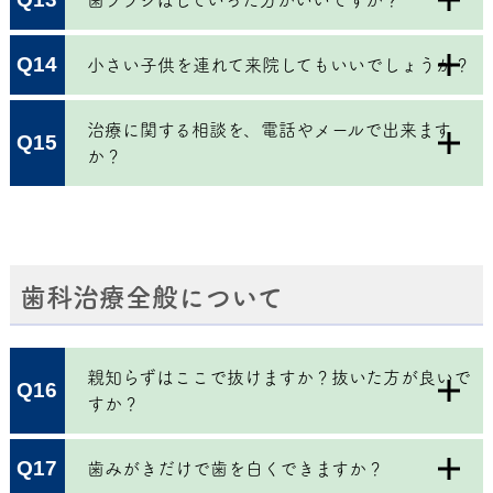
Q14
小さい子供を連れて来院してもいいでしょうか？
治療に関する相談を、電話やメールで出来ます
Q15
か？
歯科治療全般について
親知らずはここで抜けますか？抜いた方が良いで
Q16
すか？
Q17
歯みがきだけで歯を白くできますか？