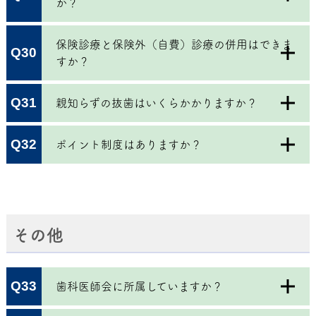
か？
保険診療と保険外（自費）診療の併用はできま
Q30
すか？
Q31
親知らずの抜歯はいくらかかりますか？
Q32
ポイント制度はありますか？
その他
Q33
歯科医師会に所属していますか？