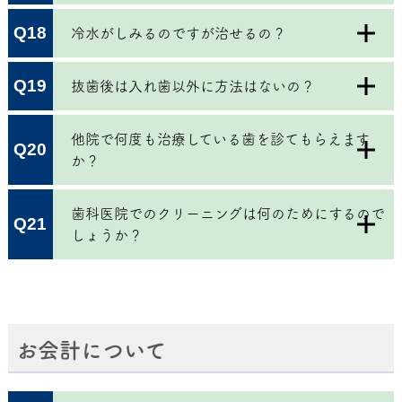
Q18
冷水がしみるのですが治せるの？
Q19
抜歯後は入れ歯以外に方法はないの？
他院で何度も治療している歯を診てもらえます
Q20
か？
歯科医院でのクリーニングは何のためにするので
Q21
しょうか？
お会計について