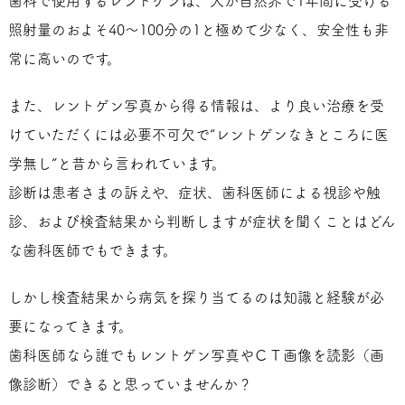
歯科で使用するレントゲンは、人が自然界で1年間に受ける
照射量のおよそ40～100分の1と極めて少なく、安全性も非
常に高いのです。
また、レントゲン写真から得る情報は、より良い治療を受
けていただくには必要不可欠で“レントゲンなきところに医
学無し”と昔から言われています。
診断は患者さまの訴えや、症状、歯科医師による視診や触
診、および検査結果から判断しますが症状を聞くことはどん
な歯科医師でもできます。
しかし検査結果から病気を探り当てるのは知識と経験が必
要になってきます。
歯科医師なら誰でもレントゲン写真やＣＴ画像を読影（画
像診断）できると思っていませんか？