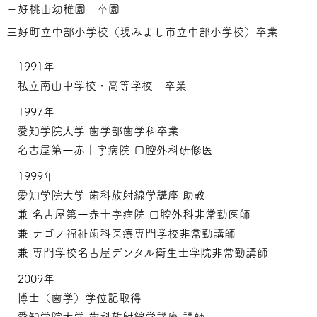
三好桃山幼稚園 卒園
三好町立中部小学校（現みよし市立中部小学校）卒業
1991年
私立南山中学校・高等学校 卒業
1997年
愛知学院大学 歯学部歯学科卒業
名古屋第一赤十字病院 口腔外科研修医
1999年
愛知学院大学 歯科放射線学講座 助教
兼 名古屋第一赤十字病院 口腔外科非常勤医師
兼 ナゴノ福祉歯科医療専門学校非常勤講師
兼 専門学校名古屋デンタル衛生士学院非常勤講師
2009年
博士（歯学）学位記取得
愛知学院大学 歯科放射線学講座 講師