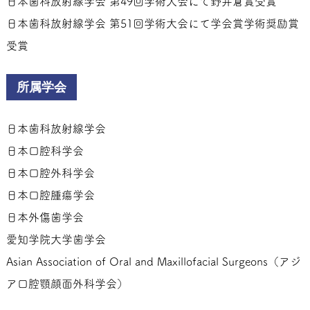
日本歯科放射線学会 第49回学術大会にて野井倉賞受賞
日本歯科放射線学会 第51回学術大会にて学会賞学術奨励賞
受賞
所属学会
日本歯科放射線学会
日本口腔科学会
日本口腔外科学会
日本口腔腫瘍学会
日本外傷歯学会
愛知学院大学歯学会
Asian Association of Oral and Maxillofacial Surgeons（アジ
ア口腔顎顔面外科学会）