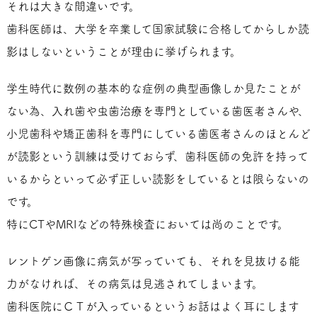
それは大きな間違いです。
歯科医師は、大学を卒業して国家試験に合格してからしか読
影はしないということが理由に挙げられます。
学生時代に数例の基本的な症例の典型画像しか見たことが
ない為、入れ歯や虫歯治療を専門としている歯医者さんや、
小児歯科や矯正歯科を専門にしている歯医者さんのほとんど
が読影という訓練は受けておらず、歯科医師の免許を持って
いるからといって必ず正しい読影をしているとは限らないの
です。
特にCTやMRIなどの特殊検査においては尚のことです。
レントゲン画像に病気が写っていても、それを見抜ける能
力がなければ、その病気は見逃されてしまいます。
歯科医院にＣＴが入っているというお話はよく耳にします