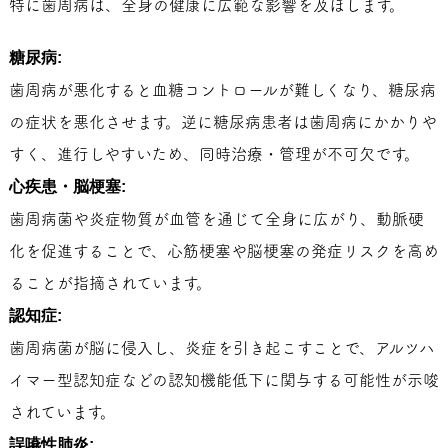
特に歯周病は、全身の健康に広範な影響を及ぼします。
糖尿病:
歯周病が悪化すると血糖コントロールが難しくなり、糖尿病
の症状を悪化させます。逆に糖尿病患者は歯周病にかかりや
すく、進行しやすいため、同時治療・管理が不可欠です。
心疾患・脳梗塞:
歯周病菌や炎症物質が血管を通じて全身に広がり、動脈硬
化を促進することで、心筋梗塞や脳梗塞の発症リスクを高め
ることが指摘されています。
認知症:
歯周病菌が脳に侵入し、炎症を引き起こすことで、アルツハ
イマー型認知症などの認知機能低下に関与する可能性が示唆
されています。
誤嚥性肺炎: