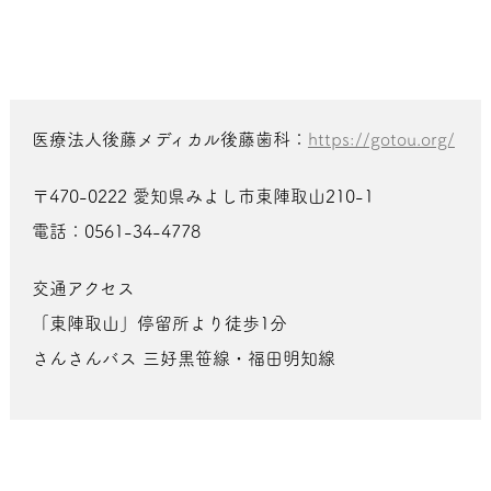
医療法人後藤メディカル後藤歯科：
https://gotou.org/
〒470-0222 愛知県みよし市東陣取山210-1
電話：0561-34-4778
交通アクセス
「東陣取山」停留所より徒歩1分
さんさんバス 三好黒笹線・福田明知線