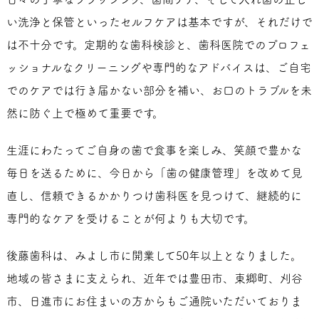
い洗浄と保管といったセルフケアは基本ですが、それだけで
は不十分です。定期的な歯科検診と、歯科医院でのプロフェ
ッショナルなクリーニングや専門的なアドバイスは、ご自宅
でのケアでは行き届かない部分を補い、お口のトラブルを未
然に防ぐ上で極めて重要です。
生涯にわたってご自身の歯で食事を楽しみ、笑顔で豊かな
毎日を送るために、今日から「歯の健康管理」を改めて見
直し、信頼できるかかりつけ歯科医を見つけて、継続的に
専門的なケアを受けることが何よりも大切です。
後藤歯科は、みよし市に開業して50年以上となりました。
地域の皆さまに支えられ、近年では豊田市、東郷町、刈谷
市、日進市にお住まいの方からもご通院いただいておりま