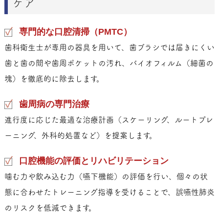
ケア
専門的な口腔清掃（PMTC）
歯科衛生士が専用の器具を用いて、歯ブラシでは届きにくい
歯と歯の間や歯周ポケットの汚れ、バイオフィルム（細菌の
塊）を徹底的に除去します。
歯周病の専門治療
進行度に応じた最適な治療計画（スケーリング、ルートプレ
ーニング、外科的処置など）を提案します。
口腔機能の評価とリハビリテーション
噛む力や飲み込む力（嚥下機能）の評価を行い、個々の状
態に合わせたトレーニング指導を受けることで、誤嚥性肺炎
のリスクを低減できます。