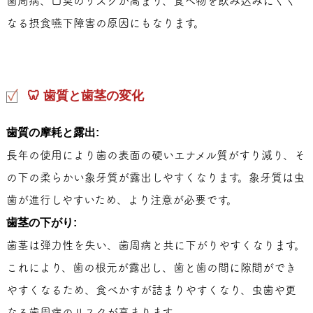
歯周病、口臭のリスクが高まり、食べ物を飲み込みにくく
なる摂食嚥下障害の原因にもなります。
🦷 歯質と歯茎の変化
歯質の摩耗と露出:
長年の使用により歯の表面の硬いエナメル質がすり減り、そ
の下の柔らかい象牙質が露出しやすくなります。象牙質は虫
歯が進行しやすいため、より注意が必要です。
歯茎の下がり:
歯茎は弾力性を失い、歯周病と共に下がりやすくなります。
これにより、歯の根元が露出し、歯と歯の間に隙間ができ
やすくなるため、食べかすが詰まりやすくなり、虫歯や更
なる歯周病のリスクが高まります。