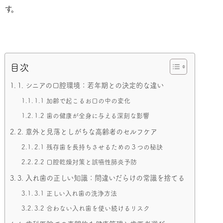
す。
目次
1. シニアの口腔環境：若年期との決定的な違い
1.1 加齢で起こるお口の中の変化
1.2 歯の健康が全身に与える深刻な影響
2. 意外と見落としがちな高齢者のセルフケア
2.1 残存歯を長持ちさせるための３つの秘訣
2.2 口腔乾燥対策と誤嚥性肺炎予防
3. 入れ歯の正しい知識：間違いだらけの常識を捨てる
3.1 正しい入れ歯の洗浄方法
3.2 合わない入れ歯を使い続けるリスク