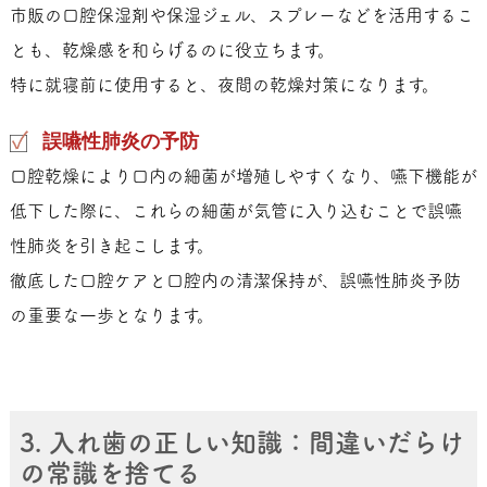
市販の口腔保湿剤や保湿ジェル、スプレーなどを活用するこ
とも、乾燥感を和らげるのに役立ちます。
特に就寝前に使用すると、夜間の乾燥対策になります。
誤嚥性肺炎の予防
口腔乾燥により口内の細菌が増殖しやすくなり、嚥下機能が
低下した際に、これらの細菌が気管に入り込むことで誤嚥
性肺炎を引き起こします。
徹底した口腔ケアと口腔内の清潔保持が、誤嚥性肺炎予防
の重要な一歩となります。
3. 入れ歯の正しい知識：間違いだらけ
の常識を捨てる