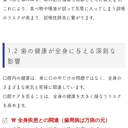
これにより、食べ物や唾液が誤って気管に入ってしまう誤嚥
のリスクが高まり、誤嚥性肺炎に繋がります。
1.2 歯の健康が全身に与える深刻な
影響
口腔内の健康は、単に口の中だけの問題ではなく、全身の
さまざまな病気と密接に関連しています。
口腔ケアを怠ることは、全身の健康を大きく損なうリスク
を高めます。
🚨 全身疾患との関連（歯周病は万病の元）