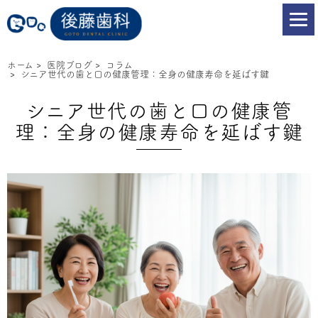
ホーム
>
医院ブログ
>
コラム
>
シニア世代の歯と口の健康管理：全身の健康寿命を延ばす鍵
シニア世代の歯と口の健康管
理：全身の健康寿命を延ばす鍵