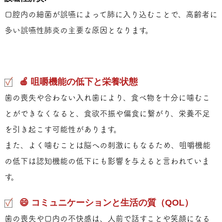
口腔内の細菌が誤嚥によって肺に入り込むことで、高齢者に
多い誤嚥性肺炎の主要な原因となります。
🍎 咀嚼機能の低下と栄養状態
歯の喪失や合わない入れ歯により、食べ物を十分に噛むこ
とができなくなると、食欲不振や偏食に繋がり、栄養不足
を引き起こす可能性があります。
また、よく噛むことは脳への刺激にもなるため、咀嚼機能
の低下は認知機能の低下にも影響を与えると言われていま
す。
😄 コミュニケーションと生活の質（QOL）
歯の喪失や口内の不快感は、人前で話すことや笑顔になる