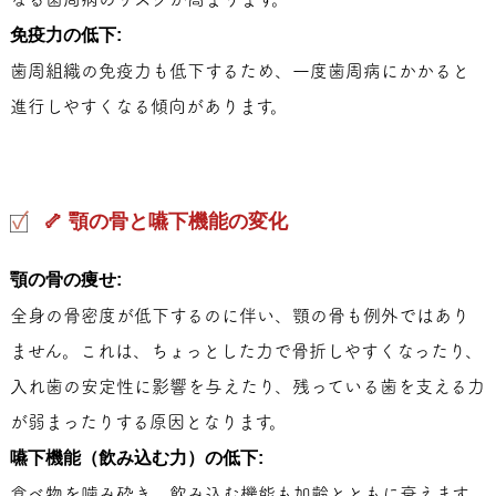
免疫力の低下:
歯周組織の免疫力も低下するため、一度歯周病にかかると
進行しやすくなる傾向があります。
🦴 顎の骨と嚥下機能の変化
顎の骨の痩せ:
全身の骨密度が低下するのに伴い、顎の骨も例外ではあり
ません。これは、ちょっとした力で骨折しやすくなったり、
入れ歯の安定性に影響を与えたり、残っている歯を支える力
が弱まったりする原因となります。
嚥下機能（飲み込む力）の低下:
食べ物を噛み砕き、飲み込む機能も加齢とともに衰えます。