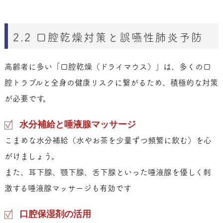
2.2 口腔乾燥対策と誤嚥性肺炎予防
高齢者に多い「口腔乾燥（ドライマウス）」は、多くの口
腔トラブルと全身の健康リスクに繋がるため、積極的な対策
が必要です。
水分補給と唾液腺マッサージ
こまめな水分補給（水やお茶を少量ずつ頻繁に飲む）を心
がけましょう。
また、耳下腺、顎下腺、舌下腺といった唾液腺を優しく刺
激する唾液腺マッサージも有効です
口腔保湿剤の活用