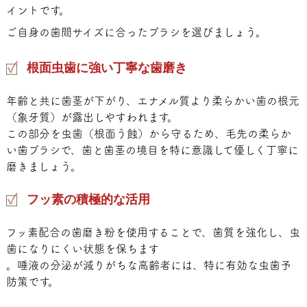
イントです。
ご自身の歯間サイズに合ったブラシを選びましょう。
根面虫歯に強い丁寧な歯磨き
年齢と共に歯茎が下がり、エナメル質より柔らかい歯の根元
（象牙質）が露出しやすわれます。
この部分を虫歯（根面う蝕）から守るため、毛先の柔らか
い歯ブラシで、歯と歯茎の境目を特に意識して優しく丁寧に
磨きましょう。
フッ素の積極的な活用
フッ素配合の歯磨き粉を使用することで、歯質を強化し、虫
歯になりにくい状態を保ちます
。唾液の分泌が減りがちな高齢者には、特に有効な虫歯予
防策です。