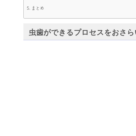
まとめ
虫歯ができるプロセスをおさら