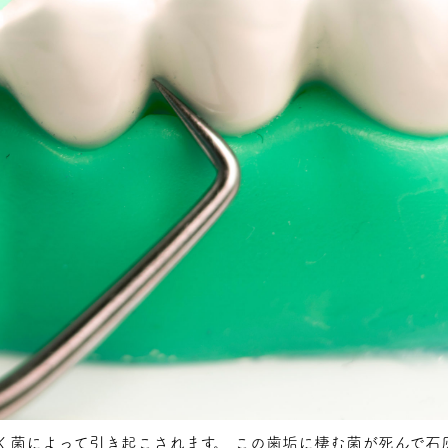
く菌によって引き起こされます。 この歯垢に棲む菌が死んで石