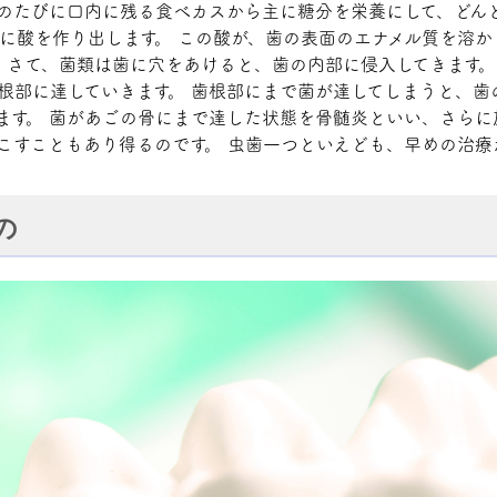
のたびに口内に残る食べカスから主に糖分を栄養にして、どん
に酸を作り出します。 この酸が、歯の表面のエナメル質を溶か
 さて、菌類は歯に穴をあけると、歯の内部に侵入してきます。
根部に達していきます。 歯根部にまで菌が達してしまうと、歯
ます。 菌があごの骨にまで達した状態を骨髄炎といい、さらに
こすこともあり得るのです。 虫歯一つといえども、早めの治療
の