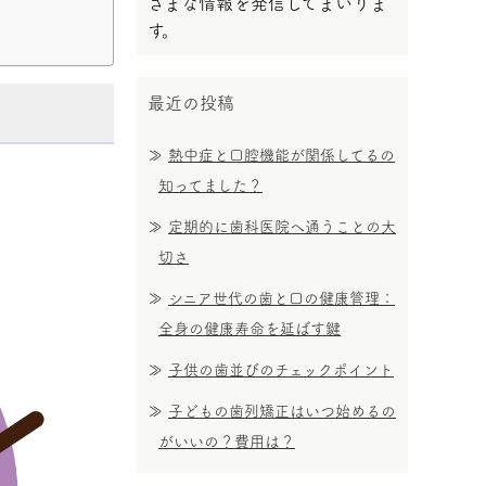
ざまな情報を発信してまいりま
す。
最近の投稿
熱中症と口腔機能が関係してるの
知ってました？
定期的に歯科医院へ通うことの大
切さ
シニア世代の歯と口の健康管理：
全身の健康寿命を延ばす鍵
子供の歯並びのチェックポイント
子どもの歯列矯正はいつ始めるの
がいいの？費用は？