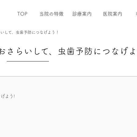
TOP
当院の特徴
診療案内
医院案内
らいして、虫歯予防につなげよう！
おさらいして、虫歯予防につなげ
げよう!