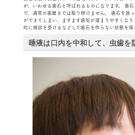
が、いわゆる歯石と呼ばれるものになります。 歯
で、通常の歯磨きでは取り除けません。 歯石を放
ができてしまい、ますます歯垢が溜まりやすくなり
的に検診を受けるなどして歯石を作らない状態を
唾液は口内を中和して、虫歯を