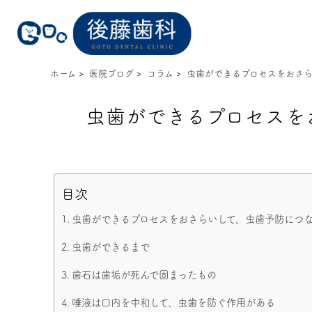
ホーム
>
医院ブログ
>
コラム
>
虫歯ができるプロセスをおさ
虫歯ができるプロセスを
目次
虫歯ができるプロセスをおさらいして、虫歯予防につな
虫歯ができるまで
歯石は歯垢が死んで固まったもの
唾液は口内を中和して、虫歯を防ぐ作用がある