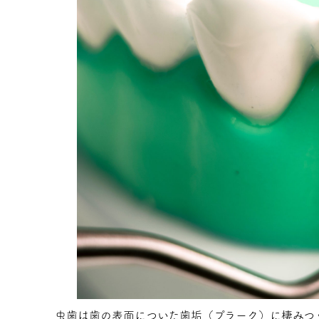
虫歯は歯の表面についた歯垢（プラーク）に棲みつ