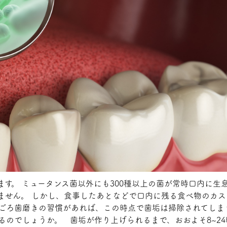
す。 ミュータンス菌以外にも300種以上の菌が常時口内に生
ません。 しかし、食事したあとなどで口内に残る食べ物のカス
日ごろ歯磨きの習慣があれば、この時点で歯垢は掃除されてしま
のでしょうか。 歯垢が作り上げられるまで、おおよそ8~2