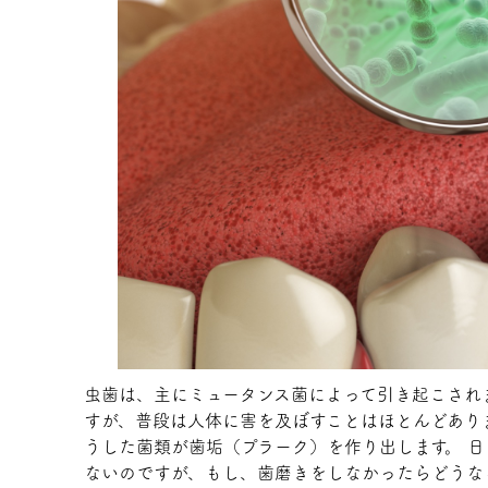
虫歯は、主にミュータンス菌によって引き起こされま
すが、普段は人体に害を及ぼすことはほとんどあり
うした菌類が歯垢（プラーク）を作り出します。 
ないのですが、もし、歯磨きをしなかったらどうなる