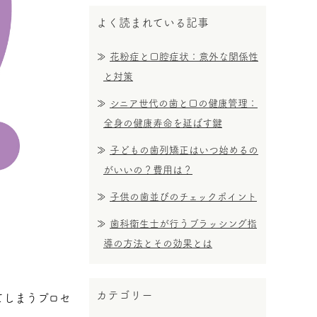
よく読まれている記事
花粉症と口腔症状：意外な関係性
と対策
シニア世代の歯と口の健康管理：
全身の健康寿命を延ばす鍵
子どもの歯列矯正はいつ始めるの
がいいの？費用は？
子供の歯並びのチェックポイント
歯科衛生士が行うブラッシング指
導の方法とその効果とは
カテゴリー
てしまうプロセ