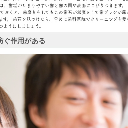
石は、歯垢がたまりやすい歯と歯の間や表面にこびりつきます。
っておくと、歯磨きをしてもこの歯石が邪魔をして歯ブラシが届
ます。 歯石を見つけたら、早めに歯科医院でクリーニングを受
保つようにしましょう。
防ぐ作用がある