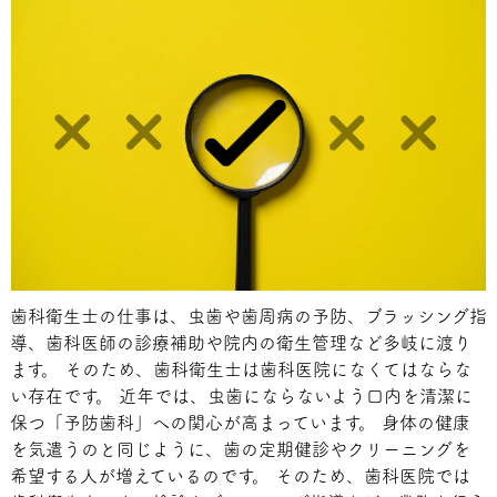
歯科衛生士の仕事は、虫歯や歯周病の予防、ブラッシング指
導、歯科医師の診療補助や院内の衛生管理など多岐に渡り
ます。 そのため、歯科衛生士は歯科医院になくてはならな
い存在です。 近年では、虫歯にならないよう口内を清潔に
保つ「予防歯科」への関心が高まっています。 身体の健康
を気遣うのと同じように、歯の定期健診やクリーニングを
希望する人が増えているのです。 そのため、歯科医院では