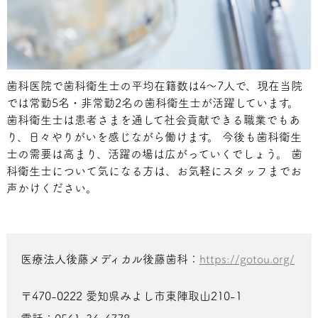
歯科医院で歯科衛生士の平均在籍数は4～7人で、現在当院
では常勤5名・非常勤2名の歯科衛生士が活躍しています。
歯科衛生士は患者さまを通して社会貢献できる職業でもあ
り、日々やりがいを感じながら働けます。 今後も歯科衛生
士の需要は高まり、活躍の場は広がっていくでしょう。 歯
科衛生士について気になる方は、お気軽にスタッフまでお
声かけください。
医療法人後藤メディカル後藤歯科：
https://gotou.org/
〒470-0222 愛知県みよし市東陣取山210-1