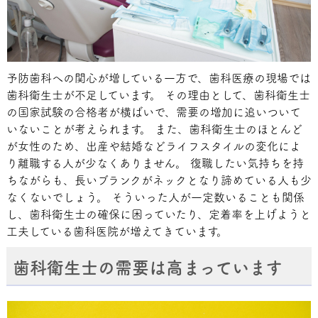
予防歯科への関心が増している一方で、歯科医療の現場では
歯科衛生士が不足しています。 その理由として、歯科衛生士
の国家試験の合格者が横ばいで、需要の増加に追いついて
いないことが考えられます。 また、歯科衛生士のほとんど
が女性のため、出産や結婚などライフスタイルの変化によ
り離職する人が少なくありません。 復職したい気持ちを持
ちながらも、長いブランクがネックとなり諦めている人も少
なくないでしょう。 そういった人が一定数いることも関係
し、歯科衛生士の確保に困っていたり、定着率を上げようと
工夫している歯科医院が増えてきています。
歯科衛生士の需要は高まっています