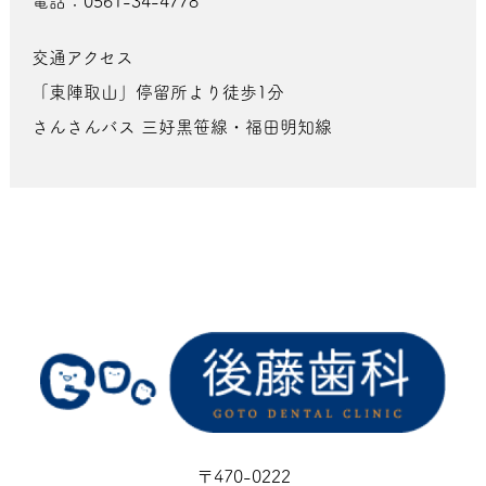
電話：0561-34-4778
交通アクセス
「東陣取山」停留所より徒歩1分
さんさんバス 三好黒笹線・福田明知線
〒470-0222