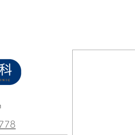
1
778