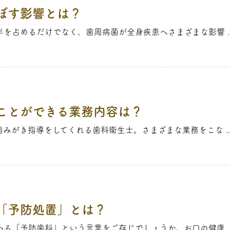
ぼす影響とは？
を占めるだけでなく、歯周病菌が全身疾患へさまざまな影響 ..
ことができる業務内容は？
みがき指導をしてくれる歯科衛生士。さまざまな業務をこな ..
「予防処置」とは？
る「予防歯科」という言葉をご存じでしょうか。お口の健康 ..