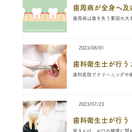
歯周病が全身へ及
歯周病は歯を失う要因の大半
2023/08/01
歯科衛生士が行う
歯科医院でクリーニングや歯
2023/07/23
歯科衛生士が行う
皆さんは、お口の健康に関わ