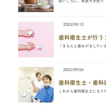
幼いころに、家族や学校で「
2023/09/12
歯科衛生士が行う
「きちんと歯みがきしている
2023/09/04
歯科衛生士・歯科
これから歯科衛生士になりた