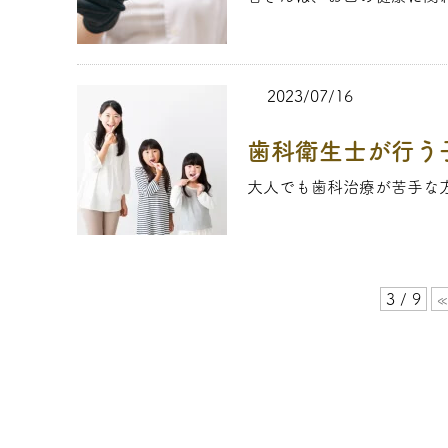
2023/07/16
歯科衛生士が行う
大人でも歯科治療が苦手な方
3 / 9
«