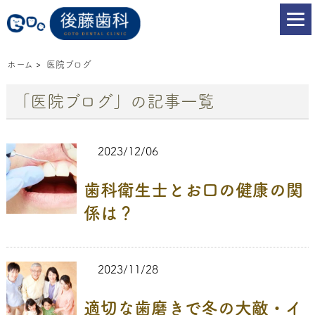
ホーム
>
医院ブログ
「医院ブログ」の記事一覧
2023/12/06
歯科衛生士とお口の健康の関
係は？
2023/11/28
適切な歯磨きで冬の大敵・イ