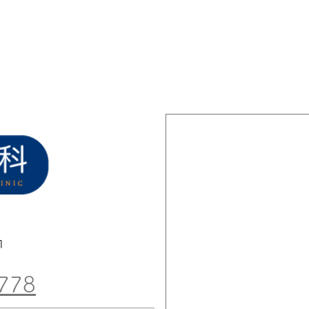
1
778