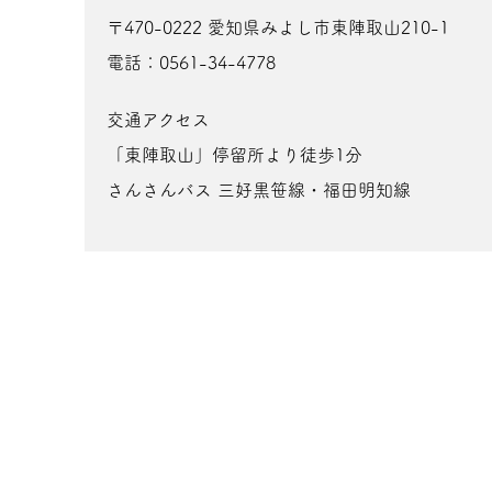
〒470-0222 愛知県みよし市東陣取山210-1
電話：0561-34-4778
交通アクセス
「東陣取山」停留所より徒歩1分
さんさんバス 三好黒笹線・福田明知線