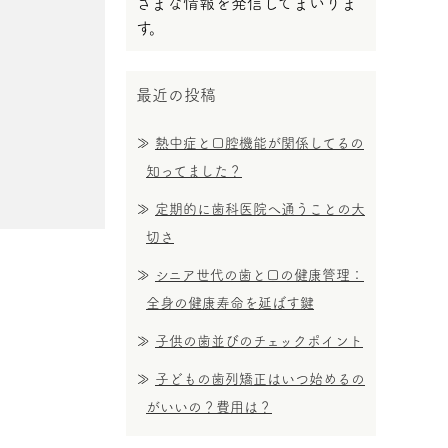
ざまな情報を発信してまいりま
す。
最近の投稿
熱中症と口腔機能が関係してるの
知ってました？
定期的に歯科医院へ通うことの大
切さ
シニア世代の歯と口の健康管理：
全身の健康寿命を延ばす鍵
子供の歯並びのチェックポイント
子どもの歯列矯正はいつ始めるの
がいいの？費用は？