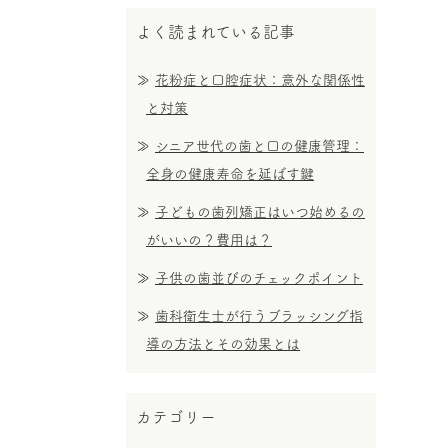
よく読まれている記事
花粉症と口腔症状：意外な関係性
と対策
シニア世代の歯と口の健康管理：
全身の健康寿命を延ばす鍵
子どもの歯列矯正はいつ始めるの
がいいの？費用は？
子供の歯並びのチェックポイント
歯科衛生士が行うブラッシング指
導の方法とその効果とは
カテゴリー