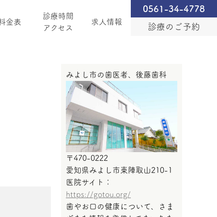
0561-34-4778
診療時間
料金表
求人情報
診療のご予約
アクセス
みよし市の歯医者、後藤歯科
〒470-0222
愛知県みよし市東陣取山210-1
医院サイト：
https://gotou.org/
歯やお口の健康について、さま